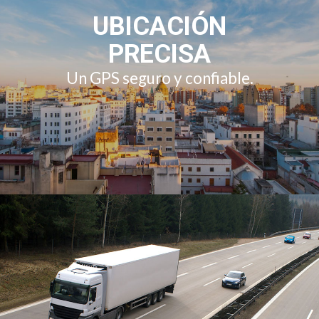
UBICACIÓN
PRECISA
Un GPS seguro y confiable.