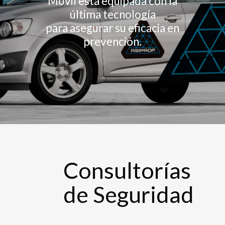
Móvil está equipada con la
última tecnología
para asegurar su eficacia en
prevención.
Consultorías
de Seguridad