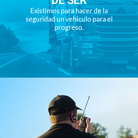
DE SER
Existimos para hacer de la
seguridad un vehículo para el
progreso.